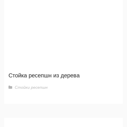
Стойка ресепшн из дерева
Стойки ресепшн