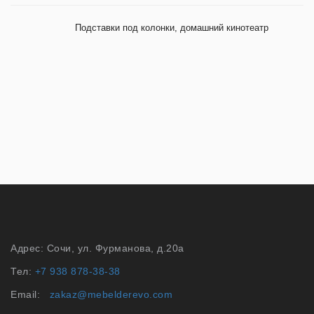
Подставки под колонки, домашний кинотеатр
Адрес: Сочи, ул. Фурманова, д.20а
Тел:
+7 938 878-38-38
Email:
zakaz@mebelderevo.com