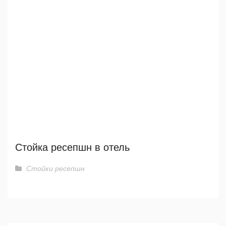
Стойка ресепшн в отель
Стойки ресепшн