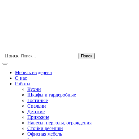
Поиск
Мебель из дерева
О нас
Работы
Кухни
Шкафы и гардеробные
Гостиные
Спальни
Детские
Прихожие
Навесы, перголы, ограждения
Стойки ресепшн
Офисная мебель