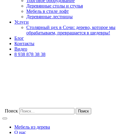
Торговое оборудование
Деревянные столы и стулья
Мебель в стиле лофт
Деревянные лестницы
Услуги
Столярный цех в Сочи: дерево, которое мы
обрабатываем, превращается в шедевры!
Блог
Контакты
Видео
8 938 878 38 38
Поиск
Мебель из дерева
О нас