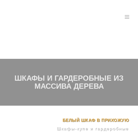
ШКАФЫ И ГАРДЕРОБНЫЕ ИЗ
МАССИВА ДЕРЕВА
БЕЛЫЙ ШКАФ В ПРИХОЖУЮ
Шкафы-купе и гардеробные