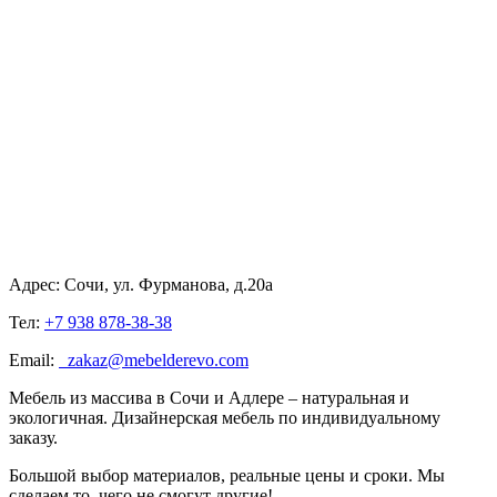
Адрес: Сочи, ул. Фурманова, д.20а
Тел:
+7 938 878-38-38
Email:
zakaz@mebelderevo.com
Мебель из массива в Сочи и Адлере – натуральная и
экологичная. Дизайнерская мебель по индивидуальному
заказу.
Большой выбор материалов, реальные цены и сроки. Мы
сделаем то, чего не смогут другие!