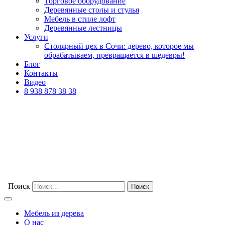
Торговое оборудование
Деревянные столы и стулья
Мебель в стиле лофт
Деревянные лестницы
Услуги
Столярный цех в Сочи: дерево, которое мы
обрабатываем, превращается в шедевры!
Блог
Контакты
Видео
8 938 878 38 38
Поиск
Мебель из дерева
О нас