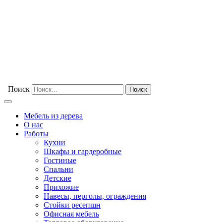
Поиск
Мебель из дерева
О нас
Работы
Кухни
Шкафы и гардеробные
Гостиные
Спальни
Детские
Прихожие
Навесы, перголы, ограждения
Стойки ресепшн
Офисная мебель