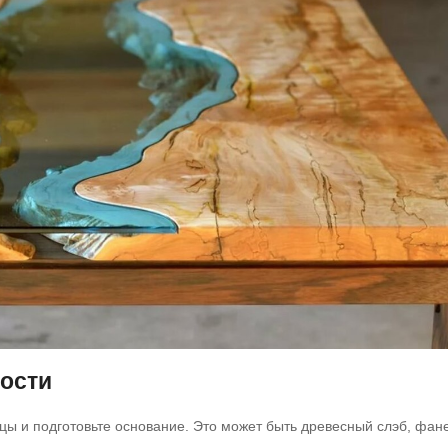
ности
ы и подготовьте основание. Это может быть древесный слэб, фан