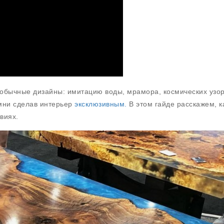
еобычные дизайны: имитацию воды, мрамора, космических узо
амни сделав интерьер
эксклюзивным.
В этом гайде расскажем, к
виях.