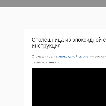
Столешница из эпоксидной 
инструкция
Столешница из
эпоксидной смолы
— это сти
самостоятельно.