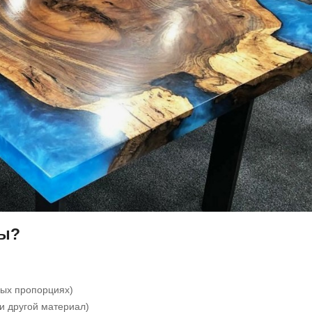
ты?
ных пропорциях)
и другой материал)