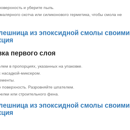
оверхность и уберите пыль.
малярного скотча или силиконового герметика, чтобы смола не
вка первого слоя
лем в пропорциях, указанных на упаковке.
 насадкой-миксером.
ементы.
 поверхность. Разровняйте шпателем.
релки или строительного фена.