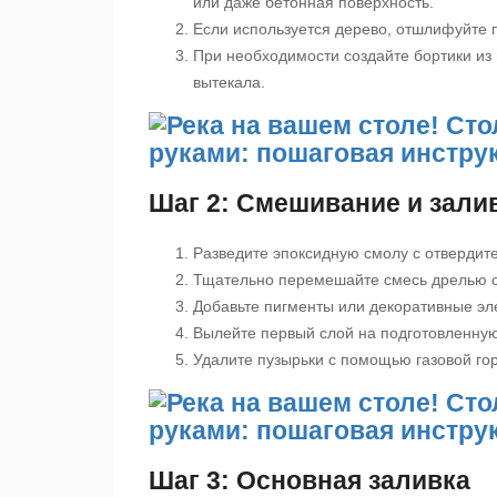
или даже бетонная поверхность.
Если используется дерево, отшлифуйте п
При необходимости создайте бортики из 
вытекала.
Шаг 2: Смешивание и зали
Разведите эпоксидную смолу с отвердите
Тщательно перемешайте смесь дрелью с
Добавьте пигменты или декоративные эл
Вылейте первый слой на подготовленную
Удалите пузырьки с помощью газовой го
Шаг 3: Основная заливка