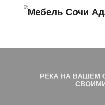
РЕКА НА ВАШЕМ 
СВОИМИ