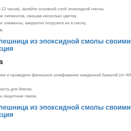
-12 часов), залейте основной слой эпоксидной смолы.
ю пигментов, смешав несколько цветов.
 элементы, аккуратно погрузите их в смолу.
в.
а
тики и проведите финишное шлифование наждачной бумагой (от 40
асту для блеска.
ть защитным лаком.